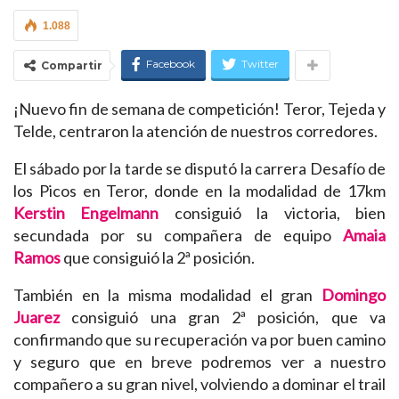
1.088
Facebook
Twitter
Compartir
¡Nuevo fin de semana de competición! Teror, Tejeda y
Telde, centraron la atención de nuestros corredores.
El sábado por la tarde se disputó la carrera Desafío de
los Picos en Teror, donde en la modalidad de 17km
Kerstin Engelmann
consiguió la victoria, bien
secundada por su compañera de equipo
Amaia
Ramos
que consiguió la 2ª posición.
También en la misma modalidad el gran
Domingo
Juarez
consiguió una gran 2ª posición, que va
confirmando que su recuperación va por buen camino
y seguro que en breve podremos ver a nuestro
compañero a su gran nivel, volviendo a dominar el trail