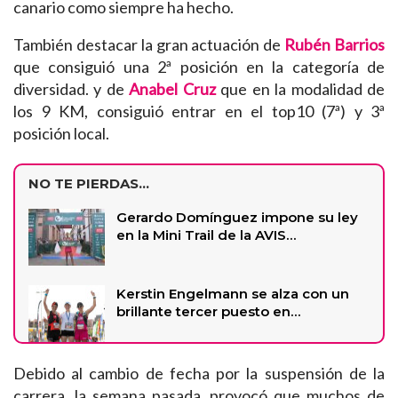
canario como siempre ha hecho.
También destacar la gran actuación de
Rubén Barrios
que consiguió una 2ª posición en la categoría de
diversidad. y de
Anabel Cruz
que en la modalidad de
los 9 KM, consiguió entrar en el top10 (7ª) y 3ª
posición local.
NO TE PIERDAS...
Gerardo Domínguez impone su ley
en la Mini Trail de la AVIS…
Kerstin Engelmann se alza con un
brillante tercer puesto en…
Debido al cambio de fecha por la suspensión de la
carrera, la semana pasada, provocó que muchos de