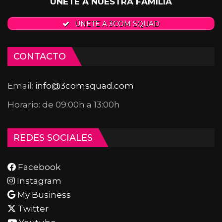
ÚNETE A NUESTRA FAMILIA
ÚNETE A 3COM SQUAD
CONTACTO
Email:
info@3comsquad.com
Horario: de 09:00h a 13:00h
REDES SOCIALES
Facebook
Instagram
My Business
Twitter