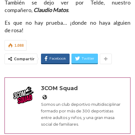
También se dejo ver por Telde, nuestro
compañero,
Claudio Matos
.
Es que no hay prueba… ¡donde no haya alguien
de rosa!
1.088
Facebook
Twitter
Compartir
3COM Squad
Somos un club deportivo multidisciplinar
formado por más de 300 deportistas
entre adultos y niños, y una gran masa
social de familiares.