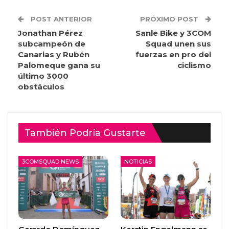
POST ANTERIOR
PRÓXIMO POST
Jonathan Pérez
Sanle Bike y 3COM
subcampeón de
Squad unen sus
Canarias y Rubén
fuerzas en pro del
Palomeque gana su
ciclismo
último 3000
obstáculos
También Podría Gustarte
3COMSQUAD NEWS
NOTICIAS