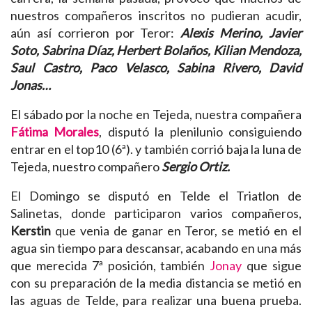
nuestros compañeros inscritos no pudieran acudir,
aún así corrieron por Teror:
Alexis Merino, Javier
Soto, Sabrina Díaz, Herbert Bolaños, Kilian Mendoza,
Saul Castro, Paco Velasco, Sabina Rivero, David
Jonas…
El sábado por la noche en Tejeda, nuestra compañera
Fátima Morales
, disputó la plenilunio consiguiendo
entrar en el top10 (6ª). y también corrió baja la luna de
Tejeda, nuestro compañero
Sergio Ortiz.
El Domingo se disputó en Telde el Triatlon de
Salinetas, donde participaron varios compañeros,
Kerstin
que venia de ganar en Teror, se metió en el
agua sin tiempo para descansar, acabando en una más
que merecida 7ª posición, también
Jonay
que sigue
con su preparación de la media distancia se metió en
las aguas de Telde, para realizar una buena prueba.