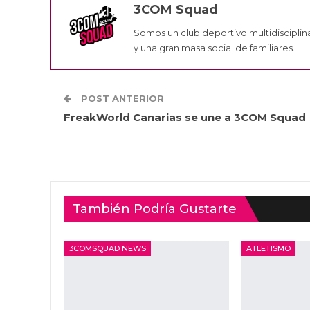
3COM Squad
Somos un club deportivo multidisciplin
y una gran masa social de familiares.
POST ANTERIOR
FreakWorld Canarias se une a 3COM Squad
También Podría Gustarte
3COMSQUAD NEWS
ATLETISMO