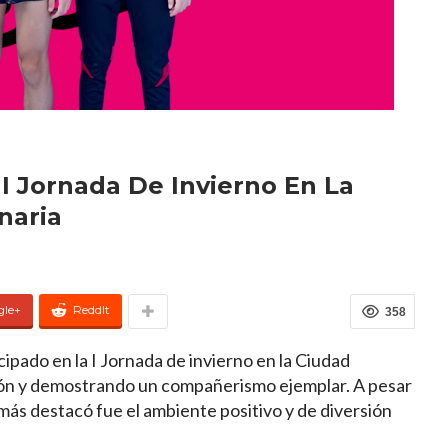
I Jornada De Invierno En La
naria
gle+
ReddIt
358
pado en la I Jornada de invierno en la Ciudad
ión y demostrando un compañerismo ejemplar. A pesar
más destacó fue el ambiente positivo y de diversión