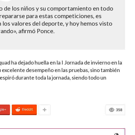
 de los niños y su comportamiento en todo
epararse para estas competiciones, es
 los valores del deporte, y hoy hemos visto
rando», afirmó Ponce.
uad ha dejado huella en la I Jornada de invierno en la
u excelente desempeño en las pruebas, sino también
espiró durante toda la jornada, siendo todo un
gle+
ReddIt
358