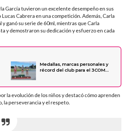
arla García tuvieron un excelente desempeño en sus
pio Lucas Cabrera en una competición. Además, Carla
ml y ganó su serie de 60ml, mientras que Carla
ista y demostraron su dedicación y esfuerzo en cada
Medallas, marcas personales y
récord del club para el 3COM…
or la evolución de los niños y destacó cómo aprenden
, la perseverancia y el respeto.