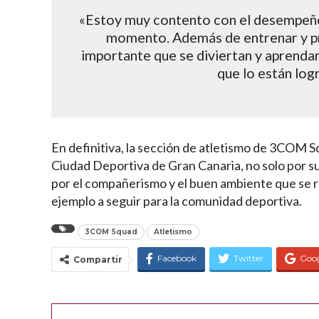
«Estoy muy contento con el desempeño
momento. Además de entrenar y pr
importante que se diviertan y aprendan
que lo están log
En definitiva, la sección de atletismo de 3COM Sq
Ciudad Deportiva de Gran Canaria, no solo por s
por el compañerismo y el buen ambiente que se r
ejemplo a seguir para la comunidad deportiva.
3COM Squad
Atletismo
Facebook
Twitter
Goo
Compartir