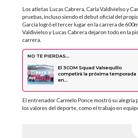
Los atletas Lucas Cabrera, Carla Valdivielso y C
pruebas, incluso siendo el debut oficial del pro
García logró el tercer lugar en la carrera de 600
Valdivielso y Lucas Cabrera dejaron todo en la p
carrera.
NO TE PIERDAS...
El 3COM Squad Valsequillo
competirá la próxima temporada
en…
El entrenador Carmelo Ponce mostró su alegría p
los valores del deporte, como el trabajo en equipo