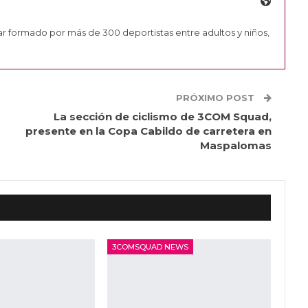
ar formado por más de 300 deportistas entre adultos y niños,
PRÓXIMO POST
La sección de ciclismo de 3COM Squad,
presente en la Copa Cabildo de carretera en
Maspalomas
3COMSQUAD NEWS