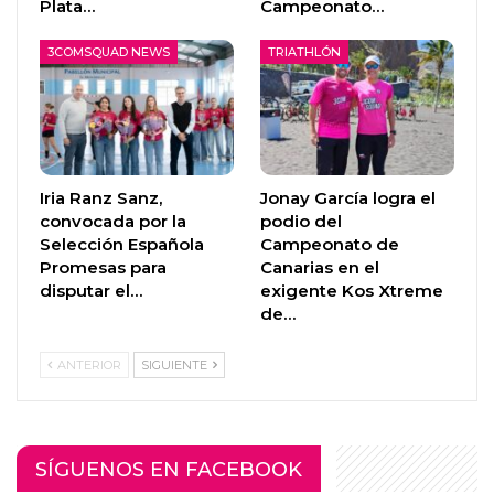
Plata…
Campeonato…
3COMSQUAD NEWS
TRIATHLÓN
Iria Ranz Sanz,
Jonay García logra el
convocada por la
podio del
Selección Española
Campeonato de
Promesas para
Canarias en el
disputar el…
exigente Kos Xtreme
de…
ANTERIOR
SIGUIENTE
SÍGUENOS EN FACEBOOK