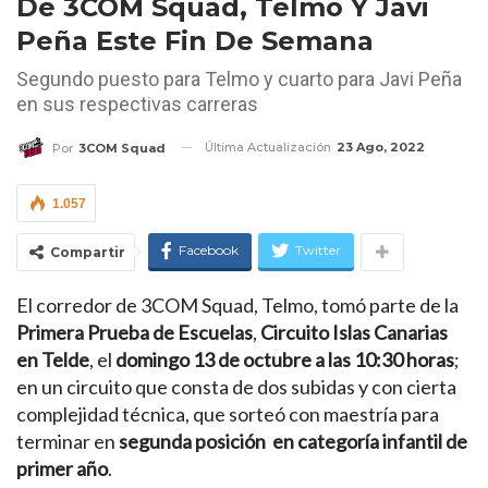
De 3COM Squad, Telmo Y Javi
Peña Este Fin De Semana
Segundo puesto para Telmo y cuarto para Javi Peña
en sus respectivas carreras
Última Actualización
23 Ago, 2022
Por
3COM Squad
1.057
Facebook
Twitter
Compartir
El corredor de 3COM Squad, Telmo, tomó parte de la
Primera Prueba de Escuelas
,
Circuito Islas Canarias
en Telde
, el
domingo 13 de octubre a las 10:30 horas
;
en un circuito que consta de dos subidas y con cierta
complejidad técnica, que sorteó con maestría para
terminar en
segunda posición en categoría infantil de
primer año
.