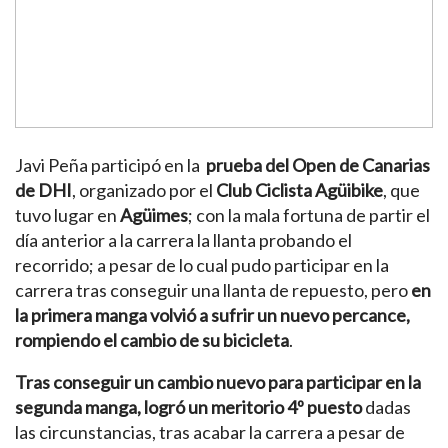
Javi Peña participó en la
prueba del Open de Canarias
de DHI
, organizado por el
Club Ciclista Agüibike
, que
tuvo lugar en
Agüimes
; con la mala fortuna de partir el
día anterior a la carrera la llanta probando el
recorrido; a pesar de lo cual pudo participar en la
carrera tras conseguir una llanta de repuesto, pero
en
la primera manga volvió a sufrir un nuevo percance,
rompiendo el cambio de su bicicleta
.
Tras conseguir un cambio nuevo para participar en la
segunda manga, logró un meritorio 4º puesto
dadas
las circunstancias, tras acabar la carrera a pesar de