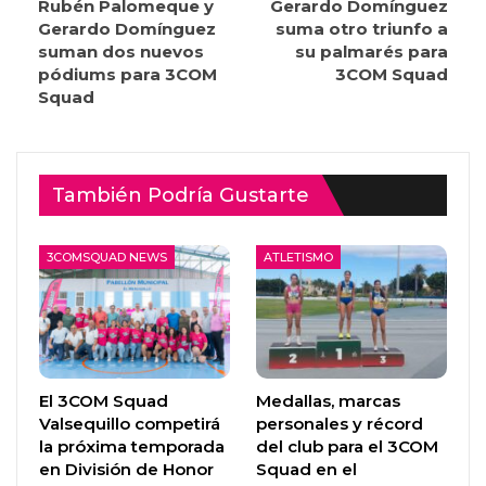
Rubén Palomeque y
Gerardo Domínguez
Gerardo Domínguez
suma otro triunfo a
suman dos nuevos
su palmarés para
pódiums para 3COM
3COM Squad
Squad
También Podría Gustarte
3COMSQUAD NEWS
ATLETISMO
El 3COM Squad
Medallas, marcas
Valsequillo competirá
personales y récord
la próxima temporada
del club para el 3COM
en División de Honor
Squad en el