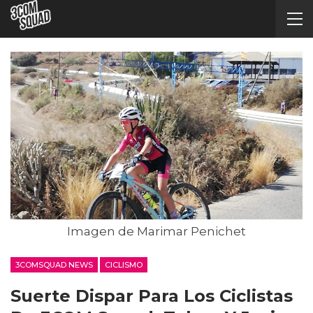
Imagen de Marimar Penichet
3COMSQUAD NEWS
CICLISMO
Suerte Dispar Para Los Ciclistas