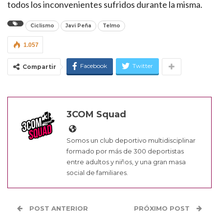
todos los inconvenientes sufridos durante la misma.
Ciclismo
Javi Peña
Telmo
1.057
Facebook
Twitter
Compartir
3COM Squad
Somos un club deportivo multidisciplinar
formado por más de 300 deportistas
entre adultos y niños, y una gran masa
social de familiares.
POST ANTERIOR
PRÓXIMO POST