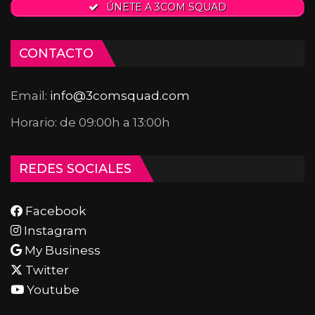
ÚNETE A 3COM SQUAD
CONTACTO
Email:
info@3comsquad.com
Horario: de 09:00h a 13:00h
REDES SOCIALES
Facebook
Instagram
My Business
Twitter
Youtube