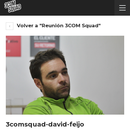
Volver a "Reunión 3COM Squad"
3comsquad-david-feijo