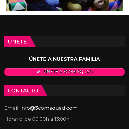
ÚNETE
ÚNETE A NUESTRA FAMILIA
ÚNETE A 3COM SQUAD
CONTACTO
Email:
info@3comsquad.com
Horario: de 09:00h a 13:00h