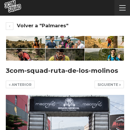
Volver a "Palmares"
3com-squad-ruta-de-los-molinos
ANTERIOR
SIGUIENTE