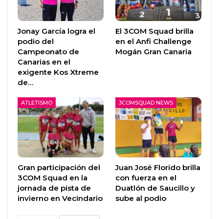
Jonay García logra el
El 3COM Squad brilla
podio del
en el Anfi Challenge
Campeonato de
Mogán Gran Canaria
Canarias en el
exigente Kos Xtreme
de…
ATLETISMO
3COMSQUAD NEWS
Gran participación del
Juan José Florido brilla
3COM Squad en la
con fuerza en el
jornada de pista de
Duatlón de Saucillo y
invierno en Vecindario
sube al podio