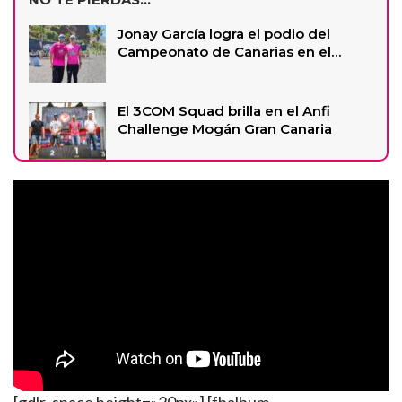
Jonay García logra el podio del
Campeonato de Canarias en el…
El 3COM Squad brilla en el Anfi
Challenge Mogán Gran Canaria
[gdlr_space height=»20px»] [fbalbum