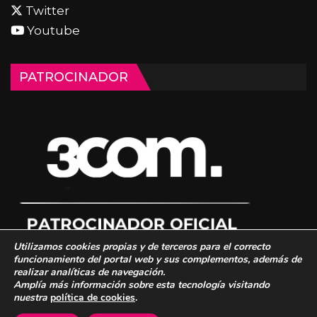
Twitter
Youtube
PATROCINADOR
Utilizamos cookies propias y de terceros para el correcto
funcionamiento del portal web y sus complementos, además de
realizar analíticas de navegación.
Amplía más información sobre esta tecnología visitando
nuestra
política de cookies
.
© 2026 - 3COM Squad. Todos los derechos reservados.