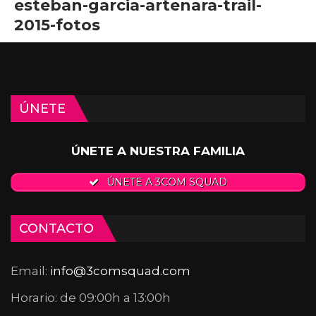
esteban-garcia-artenara-trail-
2015-fotos
ÚNETE
ÚNETE A NUESTRA FAMILIA
ÚNETE A 3COM SQUAD
CONTACTO
Email:
info@3comsquad.com
Horario: de 09:00h a 13:00h