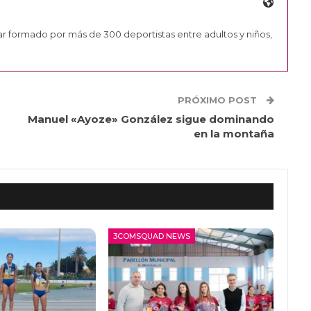
ar formado por más de 300 deportistas entre adultos y niños,
PRÓXIMO POST
Manuel «Ayoze» González sigue dominando
en la montaña
3COMSQUAD NEWS