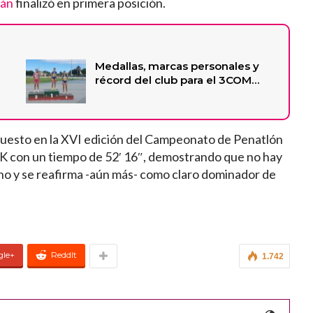
lán
finalizó en primera posición.
Medallas, marcas personales y
récord del club para el 3COM…
puesto en la XVI edición del Campeonato de Penatlón
 10K con un tiempo de 52′ 16″, demostrando que no hay
cho y se reafirma -aún más- como claro dominador de
gle+
ReddIt
1.742