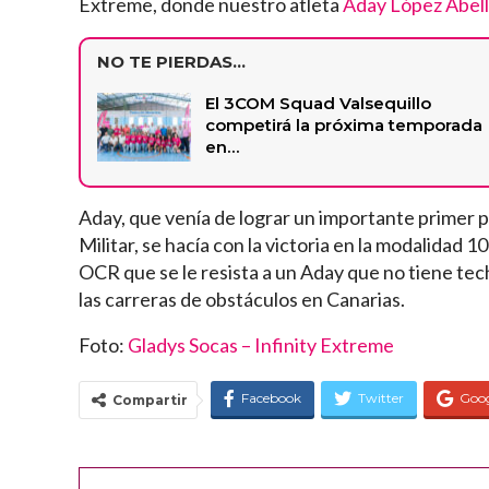
Extreme, donde nuestro atleta
Aday López Abel
NO TE PIERDAS...
El 3COM Squad Valsequillo
competirá la próxima temporada
en…
Aday, que venía de lograr un importante primer 
Militar, se hacía con la victoria en la modalidad
OCR que se le resista a un Aday que no tiene te
las carreras de obstáculos en Canarias.
Foto:
Gladys Socas – Infinity Extreme
Facebook
Twitter
Goo
Compartir