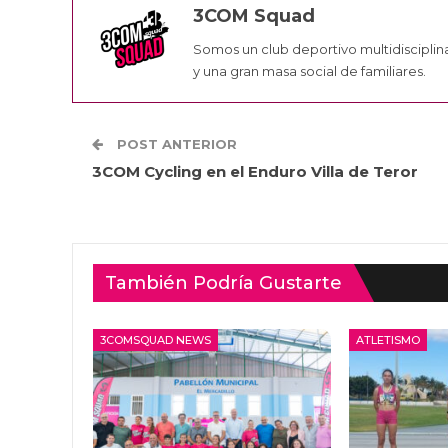
3COM Squad
Somos un club deportivo multidisciplin
y una gran masa social de familiares.
POST ANTERIOR
3COM Cycling en el Enduro Villa de Teror
También Podría Gustarte
3COMSQUAD NEWS
ATLETISMO