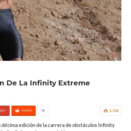
 De La Infinity Extreme
gle+
ReddIt
1.742
 décima edición de la carrera de obstáculos Infinity