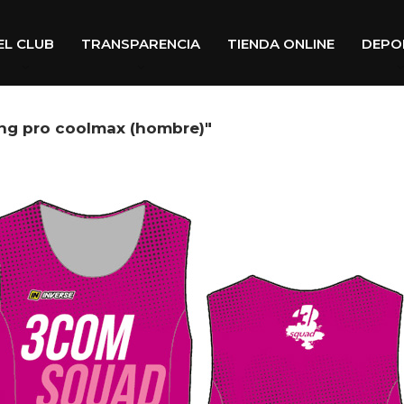
EL CLUB
TRANSPARENCIA
TIENDA ONLINE
DEPO
ng pro coolmax (hombre)"