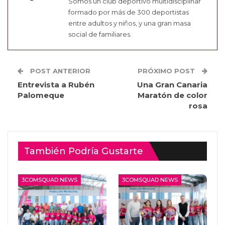
Somos un club deportivo multidisciplinar
formado por más de 300 deportistas
entre adultos y niños, y una gran masa
social de familiares.
POST ANTERIOR
PRÓXIMO POST
Entrevista a Rubén
Una Gran Canaria
Palomeque
Maratón de color
rosa
También Podría Gustarte
3COMSQUAD NEWS
3COMSQUAD NEWS