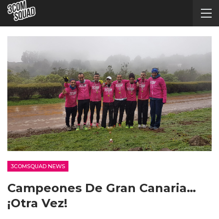
3COMSQUAD NEWS
Campeones De Gran Canaria…
¡otra Vez!