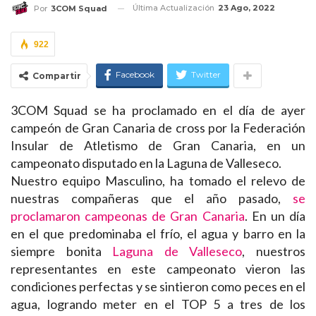
Última Actualización
23 Ago, 2022
Por
3COM Squad
922
Facebook
Twitter
Compartir
3COM Squad se ha proclamado en el día de ayer
campeón de Gran Canaria de cross por la Federación
Insular de Atletismo de Gran Canaria, en un
campeonato disputado en la Laguna de Valleseco.
Nuestro equipo Masculino, ha tomado el relevo de
nuestras compañeras que el año pasado,
se
proclamaron campeonas de Gran Canaria
. En un día
en el que predominaba el frío, el agua y barro en la
siempre bonita
Laguna de Valleseco
, nuestros
representantes en este campeonato vieron las
condiciones perfectas y se sintieron como peces en el
agua, logrando meter en el TOP 5 a tres de los