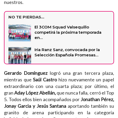
nuestros.
NO TE PIERDAS...
El 3COM Squad Valsequillo
competirá la próxima temporada
en…
Iria Ranz Sanz, convocada por la
Selección Española Promesas…
Gerardo Domínguez
logró una gran tercera plaza,
mientras que
Saúl Castro
hizo nuevamente un papel
extraordinario con una cuarta plaza; por último, el
gran
Aday López Abellán,
que nunca falla, cerró el Top
5. Todos ellos bien acompañados por
Jonathan Pérez,
Jonay Garcia y Jesús Santana
aportando también su
granito de arena participando en la categoría