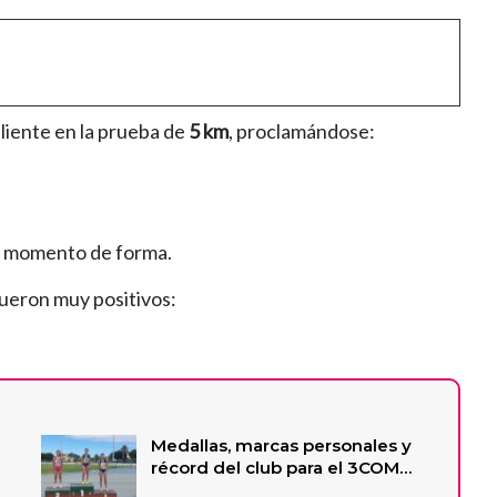
liente en la prueba de
5 km
, proclamándose:
n momento de forma.
fueron muy positivos:
Medallas, marcas personales y
récord del club para el 3COM…