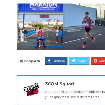
Facebook
Twitter
Goo
Compartir
3COM Squad
Somos un club deportivo multidisciplin
y una gran masa social de familiares.