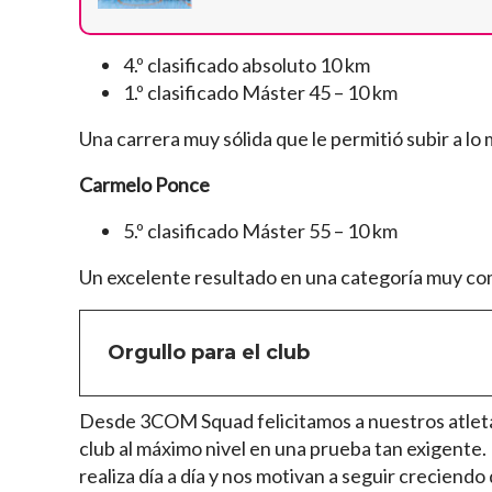
4.º clasificado absoluto 10 km
1.º clasificado Máster 45 – 10 km
Una carrera muy sólida que le permitió subir a lo 
Carmelo Ponce
5.º clasificado Máster 55 – 10 km
Un excelente resultado en una categoría muy co
Orgullo para el club
Desde 3COM Squad felicitamos a nuestros atleta
club al máximo nivel en una prueba tan exigente.
realiza día a día y nos motivan a seguir creciendo 