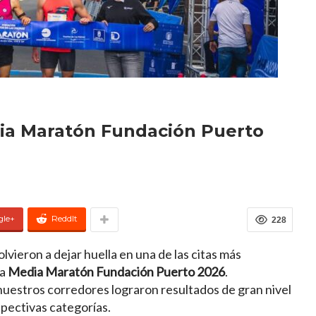
ia Maratón Fundación Puerto
gle+
ReddIt
228
lvieron a dejar huella en una de las citas más
la
Media Maratón Fundación Puerto 2026
.
 nuestros corredores lograron resultados de gran nivel
spectivas categorías.