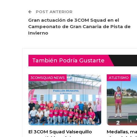
POST ANTERIOR
Gran actuación de 3COM Squad en el
Campeonato de Gran Canaria de Pista de
Invierno
También Podría Gustarte
3COMSQUAD NEWS
ATLETISMO
El 3COM Squad Valsequillo
Medallas, ma