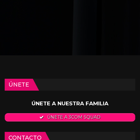
ÚNETE
ÚNETE A NUESTRA FAMILIA
ÚNETE A 3COM SQUAD
CONTACTO