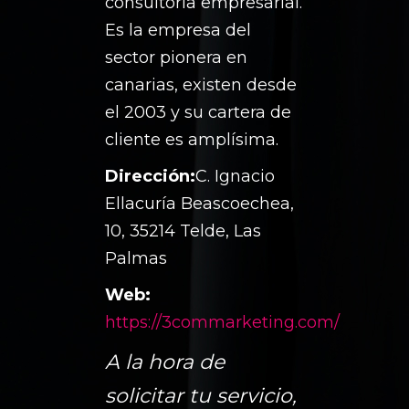
consultoría empresarial.
Es la empresa del
sector pionera en
canarias, existen desde
el 2003 y su cartera de
cliente es amplísima.
Dirección:
C. Ignacio
Ellacuría Beascoechea,
10, 35214 Telde, Las
Palmas
Web:
https://3commarketing.com/
A la hora de
solicitar tu servicio,